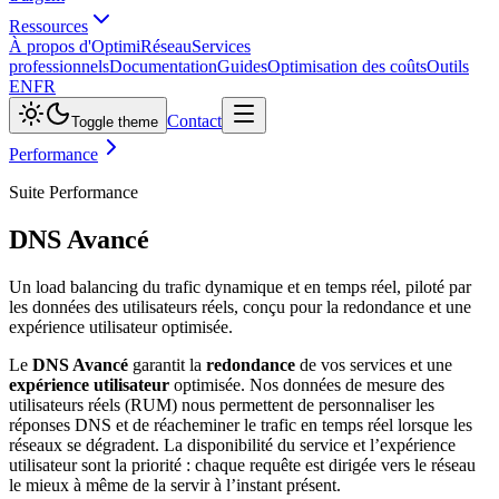
Ressources
À propos d'Optimi
Réseau
Services
professionnels
Documentation
Guides
Optimisation des coûts
Outils
EN
FR
Contact
Toggle theme
Performance
Suite Performance
DNS Avancé
Un load balancing du trafic dynamique et en temps réel, piloté par
les données des utilisateurs réels, conçu pour la redondance et une
expérience utilisateur optimisée.
Le
DNS Avancé
garantit la
redondance
de vos services et une
expérience utilisateur
optimisée. Nos données de mesure des
utilisateurs réels (RUM) nous permettent de personnaliser les
réponses DNS et de réacheminer le trafic en temps réel lorsque les
réseaux se dégradent. La disponibilité du service et l’expérience
utilisateur sont la priorité : chaque requête est dirigée vers le réseau
le mieux à même de la servir à l’instant présent.