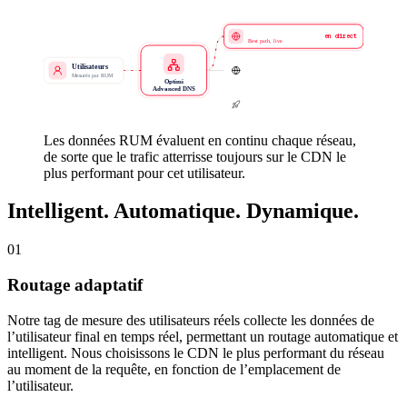
Meilleur CDN actuel
en direct
Best path, live
Utilisateurs
CDN alternatif
évalué
Healthy
Mesurés par RUM
Optimi
Advanced DNS
Bascule
auto
Failover
Les données RUM évaluent en continu chaque réseau,
de sorte que le trafic atterrisse toujours sur le CDN le
plus performant pour cet utilisateur.
Intelligent. Automatique. Dynamique.
01
Routage adaptatif
Notre tag de mesure des utilisateurs réels collecte les données de
l’utilisateur final en temps réel, permettant un routage automatique et
intelligent. Nous choisissons le CDN le plus performant du réseau
au moment de la requête, en fonction de l’emplacement de
l’utilisateur.