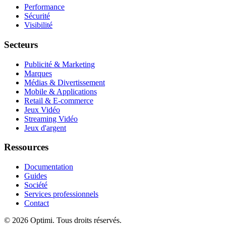
Performance
Sécurité
Visibilité
Secteurs
Publicité & Marketing
Marques
Médias & Divertissement
Mobile & Applications
Retail & E-commerce
Jeux Vidéo
Streaming Vidéo
Jeux d'argent
Ressources
Documentation
Guides
Société
Services professionnels
Contact
© 2026 Optimi. Tous droits réservés.